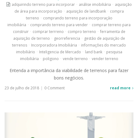
adquirindo terreno para incorporar
·
análise imobiliária
·
aquisição
de área para incorporação
·
aquisição de landbank
·
compra
terreno
·
comprando terreno para incorporação
imobiliária
·
comprando terreno para vender
·
comprar terreno para
construir
·
comprar terrreno
·
compro terreno
·
ferramenta de
aquisição de terreno
·
georreferencia
·
gestão de aquisição de
terrenos
·
Incorporadora Imobiliária
·
informações do mercado
imobiliário
·
Inteligencia de Mercado
·
land bank
·
pesquisa
imobiliária
·
poligono
·
vende terreno
·
vender terreno
Entenda a importância da viabilidade de terrenos para fazer
bons negócios.
23 de julho de 2018
|
0 Comment
read more