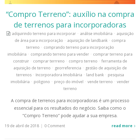
“Compro Terreno”: auxílio na compra
de terrenos para incorporadoras
adquirindo terreno para incorporar
·
análise imobiliária
·
aquisição
de área para incorporação
·
aquisição de landbank
·
compra
terreno
·
comprando terreno para incorporação
imobiliária
·
comprando terreno para vender
·
comprar terreno para
construir
·
comprar terrreno
·
compro terreno
·
ferramenta de
aquisição de terreno
·
georreferencia
·
gestão de aquisição de
terrenos
·
Incorporadora Imobiliária
·
land bank
·
pesquisa
imobiliária
·
poligono
·
preço do imóvel
·
vende terreno
·
vender
terreno
A compra de terrenos para incorporadoras é um processo
essencial para os resultados do negócio. Saiba como o
“Compro Terreno” pode ajudar a sua empresa.
19 de abril de 2018
|
0 Comment
read more