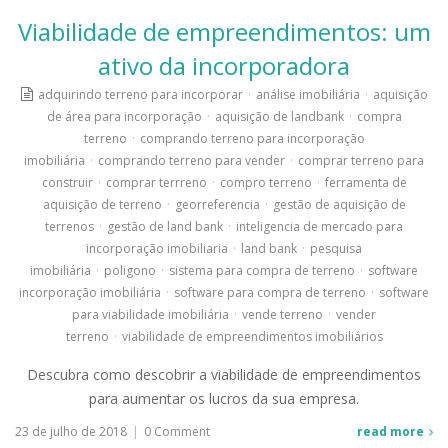
Viabilidade de empreendimentos: um
ativo da incorporadora
adquirindo terreno para incorporar
·
análise imobiliária
·
aquisição
de área para incorporação
·
aquisição de landbank
·
compra
terreno
·
comprando terreno para incorporação
imobiliária
·
comprando terreno para vender
·
comprar terreno para
construir
·
comprar terrreno
·
compro terreno
·
ferramenta de
aquisição de terreno
·
georreferencia
·
gestão de aquisição de
terrenos
·
gestão de land bank
·
inteligencia de mercado para
incorporação imobiliaria
·
land bank
·
pesquisa
imobiliária
·
poligono
·
sistema para compra de terreno
·
software
incorporação imobiliária
·
software para compra de terreno
·
software
para viabilidade imobiliária
·
vende terreno
·
vender
terreno
·
viabilidade de empreendimentos imobiliários
Descubra como descobrir a viabilidade de empreendimentos
para aumentar os lucros da sua empresa.
23 de julho de 2018
|
0 Comment
read more