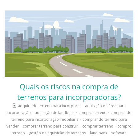
Quais os riscos na compra de
terrenos para incorporadoras?
adquirindo terreno para incorporar
·
aquisição de área para
incorporação
·
aquisição de landbank
·
compra terreno
·
comprando
terreno para incorporação imobiliária
·
comprando terreno para
vender
·
comprar terreno para construir
·
comprar terrreno
·
compro
terreno
·
gestão de aquisição de terrenos
·
land bank
·
software