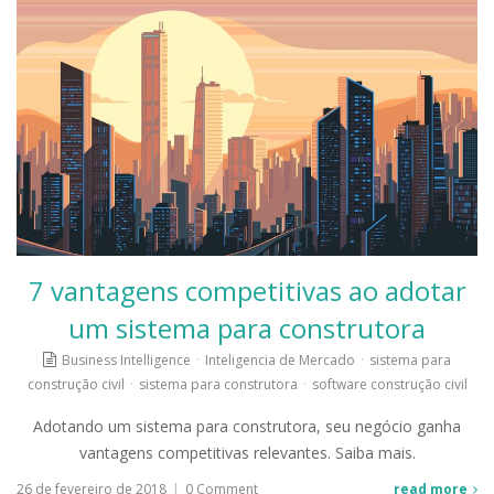
7 vantagens competitivas ao adotar
um sistema para construtora
Business Intelligence
·
Inteligencia de Mercado
·
sistema para
construção civil
·
sistema para construtora
·
software construção civil
Adotando um sistema para construtora, seu negócio ganha
vantagens competitivas relevantes. Saiba mais.
26 de fevereiro de 2018
|
0 Comment
read more