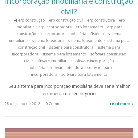
incorporação imobiliária e construção
civil?
erp construção
·
erp construção civil
·
erp construtora
·
erp
imobiliária
·
erp incorporadora
·
erp loteamento
·
erp para
construção
·
Incorporadora Imobiliária
·
Sistema
·
sistema
imobiliária
·
sistema loteadora
·
sistema loteamento
·
sistema para
construção civil
·
sistema para construtora
·
sistema para
incorporadora
·
sistema para loteamento
·
software construção
civil
·
software imobiliária
·
software incorporação
imobiliária
·
software loteadora
·
software para
incorporadora
·
software para loteamento
Seu sistema para incorporação imobiliária deve ser a melhor
ferramenta do seu negócio.
28 de junho de 2018
|
0 Comment
read more