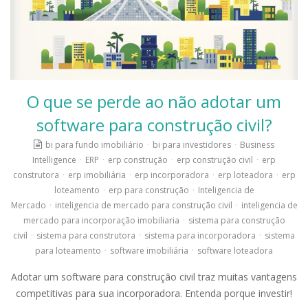
O que se perde ao não adotar um
software para construção civil?
bi para fundo imobiliário
·
bi para investidores
·
Business
Intelligence
·
ERP
·
erp construção
·
erp construção civil
·
erp
construtora
·
erp imobiliária
·
erp incorporadora
·
erp loteadora
·
erp
loteamento
·
erp para construção
·
Inteligencia de
Mercado
·
inteligencia de mercado para construção civil
·
inteligencia de
mercado para incorporação imobiliaria
·
sistema para construção
civil
·
sistema para construtora
·
sistema para incorporadora
·
sistema
para loteamento
·
software imobiliária
·
software loteadora
Adotar um software para construção civil traz muitas vantagens
competitivas para sua incorporadora. Entenda porque investir!