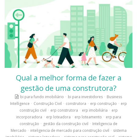
Qual a melhor forma de fazer a
gestão de uma construtora?
bi para fundo imobiliário
·
bi para investidores
·
Business
Intelligence
·
Construção Civil
·
construtora
·
erp construção
·
erp
construção civil
·
erp construtora
·
erp imobiliária
·
erp
incorporadora
·
erp loteadora
·
erp loteamento
·
erp para
construção
·
gestão da construção civil
·
Inteligencia de
Mercado
·
inteligencia de mercado para construção civil
·
sistema