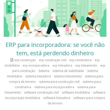
ERP para incorporadora: se você não
tem, está perdendo dinheiro
erp construção
·
erp construção civil
·
erp construtora
·
erp
imobiliária
·
erp incorporadora
·
erp loteadora
·
erp loteamento
·
erp
para construção
·
Sistema
·
sistema de viabilidade
·
sistema
imobiliária
·
sistema loteadora
·
sistema loteamento
·
sistema para
compra de terreno
·
sistema para construção civil
·
sistema para
construtora
·
sistema para incorporadora
·
sistema para
loteamento
·
software construção civil
·
software imobiliária
·
software
incorporação imobiliária
·
software loteadora
·
software para compra
de terreno