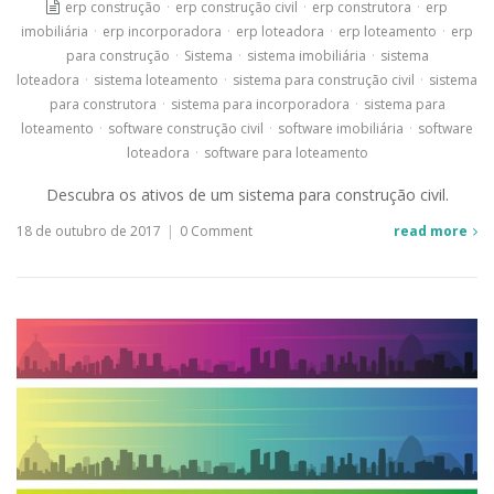
erp construção
·
erp construção civil
·
erp construtora
·
erp
imobiliária
·
erp incorporadora
·
erp loteadora
·
erp loteamento
·
erp
para construção
·
Sistema
·
sistema imobiliária
·
sistema
loteadora
·
sistema loteamento
·
sistema para construção civil
·
sistema
para construtora
·
sistema para incorporadora
·
sistema para
loteamento
·
software construção civil
·
software imobiliária
·
software
loteadora
·
software para loteamento
Descubra os ativos de um sistema para construção civil.
18 de outubro de 2017
|
0 Comment
read more