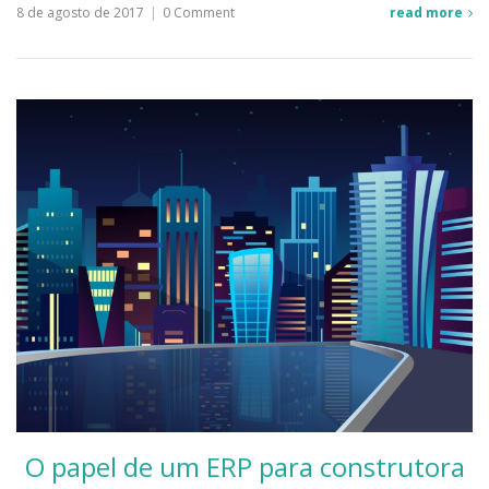
8 de agosto de 2017
|
0 Comment
read more
O papel de um ERP para construtora