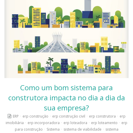
Como um bom sistema para
construtora impacta no dia a dia da
sua empresa?
ERP
·
erp construção
·
erp construção civil
·
erp construtora
·
erp
imobiliária
·
erp incorporadora
·
erp loteadora
·
erp loteamento
·
erp
para construção
·
Sistema
·
sistema de viabilidade
·
sistema