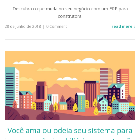
Descubra o que muda no seu negócio com um ERP para
construtora.
28 de junho de 2018
|
0 Comment
read more
Você ama ou odeia seu sistema para