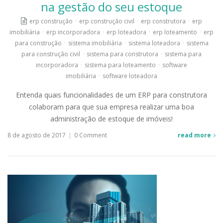
na gestão do seu estoque
erp construção
·
erp construção civil
·
erp construtora
·
erp
imobiliária
·
erp incorporadora
·
erp loteadora
·
erp loteamento
·
erp
para construção
·
sistema imobiliária
·
sistema loteadora
·
sistema
para construção civil
·
sistema para construtora
·
sistema para
incorporadora
·
sistema para loteamento
·
software
imobiliária
·
software loteadora
Entenda quais funcionalidades de um ERP para construtora
colaboram para que sua empresa realizar uma boa
administração de estoque de imóveis!
8 de agosto de 2017
|
0 Comment
read more