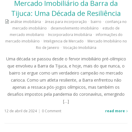
Mercado Imobiliário da Barra da
Tijuca: Uma Década de Resiliência
análise imobiliária
·
áreas para incorporação
·
bairro
·
confiança no
mercado imobiliário
·
desenvolvimento imobiliário
·
estudo de
mercado imobiliario
·
Incorporadora Imobiliária
·
informações do
mercado imobiliário
·
Inteligencia de Mercado
·
Mercado Imobiliário no
Rio de Janeiro
·
Vocação Imobiliária
Uma década se passou desde o fervor imobiliário pré-olímpico
que envolveu a Barra da Tijuca, e hoje, mais do que nunca, o
bairro se ergue como um verdadeiro campeão no mercado
carioca. Como um atleta resiliente, a Barra enfrentou não
apenas a ressaca pós-jogos olímpicos, mas também os
desafios impostos pela pandemia do coronavírus, emergindo
[…]
12 de abril de 2024
|
0 Comment
read more