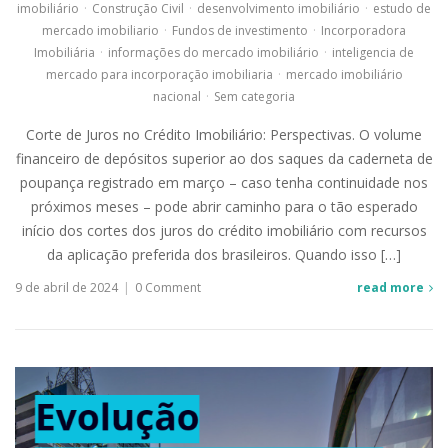
imobiliário
·
Construção Civil
·
desenvolvimento imobiliário
·
estudo de
mercado imobiliario
·
Fundos de investimento
·
Incorporadora
Imobiliária
·
informações do mercado imobiliário
·
inteligencia de
mercado para incorporação imobiliaria
·
mercado imobiliário
nacional
·
Sem categoria
Corte de Juros no Crédito Imobiliário: Perspectivas. O volume
financeiro de depósitos superior ao dos saques da caderneta de
poupança registrado em março – caso tenha continuidade nos
próximos meses – pode abrir caminho para o tão esperado
início dos cortes dos juros do crédito imobiliário com recursos
da aplicação preferida dos brasileiros. Quando isso […]
9 de abril de 2024
|
0 Comment
read more