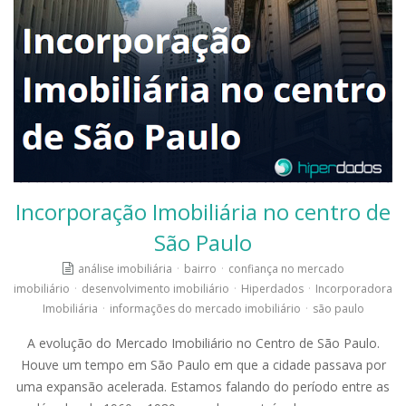
Incorporação Imobiliária no centro de
São Paulo
análise imobiliária
·
bairro
·
confiança no mercado
imobiliário
·
desenvolvimento imobiliário
·
Hiperdados
·
Incorporadora
Imobiliária
·
informações do mercado imobiliário
·
são paulo
A evolução do Mercado Imobiliário no Centro de São Paulo.
Houve um tempo em São Paulo em que a cidade passava por
uma expansão acelerada. Estamos falando do período entre as