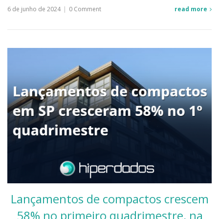
6 de junho de 2024
|
0 Comment
read more
Lançamentos de compactos crescem
58% no primeiro quadrimestre, na