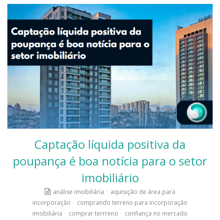
Captação líquida positiva da
poupança é boa notícia para o setor
imobiliário
análise imobiliária
·
aquisição de área para
incorporação
·
comprando terreno para incorporação
imobiliária
·
comprar terrreno
·
confiança no mercado