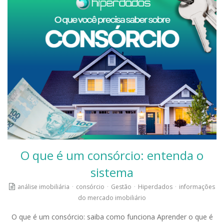
O que é um consórcio: entenda o
sistema
análise imobiliária
·
consórcio
·
Gestão
·
Hiperdados
·
informações
do mercado imobiliário
O que é um consórcio: saiba como funciona Aprender o que é