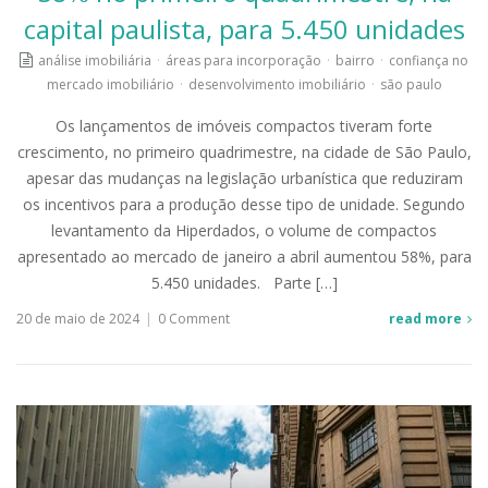
capital paulista, para 5.450 unidades
análise imobiliária
·
áreas para incorporação
·
bairro
·
confiança no
mercado imobiliário
·
desenvolvimento imobiliário
·
são paulo
Os lançamentos de imóveis compactos tiveram forte
crescimento, no primeiro quadrimestre, na cidade de São Paulo,
apesar das mudanças na legislação urbanística que reduziram
os incentivos para a produção desse tipo de unidade. Segundo
levantamento da Hiperdados, o volume de compactos
apresentado ao mercado de janeiro a abril aumentou 58%, para
5.450 unidades. Parte […]
20 de maio de 2024
|
0 Comment
read more