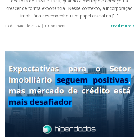
décadas de 1960 e 1980, quando a metrópole começou a
crescer de forma exponencial. Nesse contexto, a incorporação
imobiliária desempenhou um papel crucial na […]
13 de maio de 2024
|
0 Comment
read more