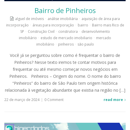
Bairro de Pinheiros
alguel de imóveis
·
análise imobiliária
·
aquisição de área para
incorporação
·
áreas para incorporação
·
bairro
·
Bairro mais Rico de
SP
·
Construção Civil
·
construtora
·
desenvolvimento
imobiliário
·
estudo de mercado imobiliario
·
mercado
imobiliário
·
pinheiros
·
são paulo
Você já se perguntou sobre como é frequentar o bairro de
Pinheiros? Nesse texto iremos te contar motivos para
frequentar ou até mesmo começar novos negócios em
Pinheiros. Pinheiros – Origem do nome. O nome do bairro
“Pinheiros” do bairro de São Paulo tem origem histórica
relacionada à vegetação abundante que existia na região no […]
22 de março de 2024
|
0 Comment
read more