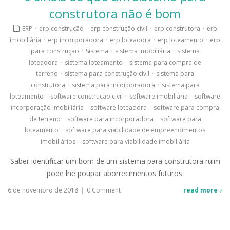
construtora não é bom
ERP
·
erp construção
·
erp construção civil
·
erp construtora
·
erp
imobiliária
·
erp incorporadora
·
erp loteadora
·
erp loteamento
·
erp
para construção
·
Sistema
·
sistema imobiliária
·
sistema
loteadora
·
sistema loteamento
·
sistema para compra de
terreno
·
sistema para construção civil
·
sistema para
construtora
·
sistema para incorporadora
·
sistema para
loteamento
·
software construção civil
·
software imobiliária
·
software
incorporação imobiliária
·
software loteadora
·
software para compra
de terreno
·
software para incorporadora
·
software para
loteamento
·
software para viabilidade de empreendimentos
imobiliários
·
software para viabilidade imobiliária
Saber identificar um bom de um sistema para construtora ruim
pode lhe poupar aborrecimentos futuros.
6 de novembro de 2018
|
0 Comment
read more