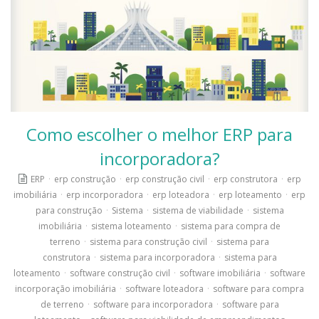
Como escolher o melhor ERP para
incorporadora?
ERP
·
erp construção
·
erp construção civil
·
erp construtora
·
erp
imobiliária
·
erp incorporadora
·
erp loteadora
·
erp loteamento
·
erp
para construção
·
Sistema
·
sistema de viabilidade
·
sistema
imobiliária
·
sistema loteamento
·
sistema para compra de
terreno
·
sistema para construção civil
·
sistema para
construtora
·
sistema para incorporadora
·
sistema para
loteamento
·
software construção civil
·
software imobiliária
·
software
incorporação imobiliária
·
software loteadora
·
software para compra
de terreno
·
software para incorporadora
·
software para