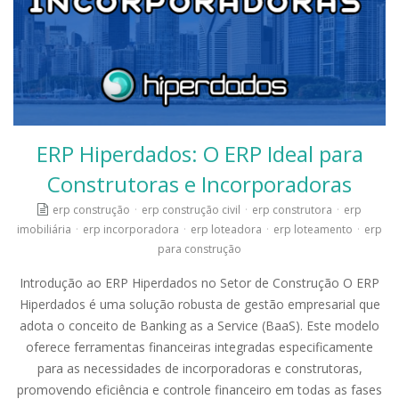
ERP Hiperdados: O ERP Ideal para
Construtoras e Incorporadoras
erp construção
·
erp construção civil
·
erp construtora
·
erp
imobiliária
·
erp incorporadora
·
erp loteadora
·
erp loteamento
·
erp
para construção
Introdução ao ERP Hiperdados no Setor de Construção O ERP
Hiperdados é uma solução robusta de gestão empresarial que
adota o conceito de Banking as a Service (BaaS). Este modelo
oferece ferramentas financeiras integradas especificamente
para as necessidades de incorporadoras e construtoras,
promovendo eficiência e controle financeiro em todas as fases