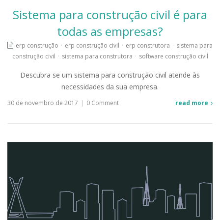
Sistema para construção civil é para
todas as empresas?
erp construção
·
erp construção civil
·
erp construtora
·
sistema para
construção civil
·
sistema para construtora
·
software construção civil
Descubra se um sistema para construção civil atende às
necessidades da sua empresa.
30 de novembro de 2017
|
0 Comment
read more