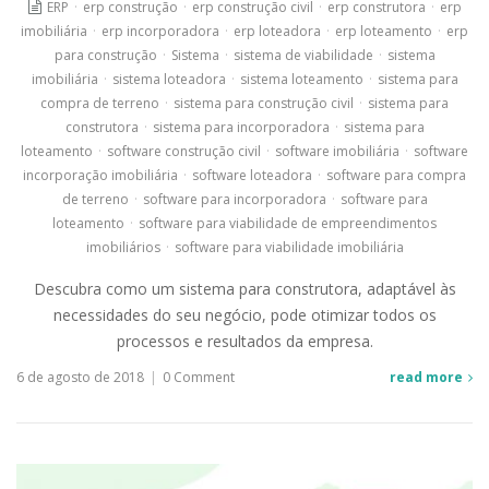
ERP
·
erp construção
·
erp construção civil
·
erp construtora
·
erp
imobiliária
·
erp incorporadora
·
erp loteadora
·
erp loteamento
·
erp
para construção
·
Sistema
·
sistema de viabilidade
·
sistema
imobiliária
·
sistema loteadora
·
sistema loteamento
·
sistema para
compra de terreno
·
sistema para construção civil
·
sistema para
construtora
·
sistema para incorporadora
·
sistema para
loteamento
·
software construção civil
·
software imobiliária
·
software
incorporação imobiliária
·
software loteadora
·
software para compra
de terreno
·
software para incorporadora
·
software para
loteamento
·
software para viabilidade de empreendimentos
imobiliários
·
software para viabilidade imobiliária
Descubra como um sistema para construtora, adaptável às
necessidades do seu negócio, pode otimizar todos os
processos e resultados da empresa.
6 de agosto de 2018
|
0 Comment
read more