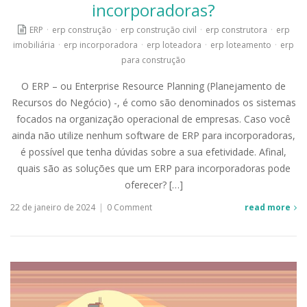
incorporadoras?
ERP
·
erp construção
·
erp construção civil
·
erp construtora
·
erp
imobiliária
·
erp incorporadora
·
erp loteadora
·
erp loteamento
·
erp
para construção
O ERP – ou Enterprise Resource Planning (Planejamento de
Recursos do Negócio) -, é como são denominados os sistemas
focados na organização operacional de empresas. Caso você
ainda não utilize nenhum software de ERP para incorporadoras,
é possível que tenha dúvidas sobre a sua efetividade. Afinal,
quais são as soluções que um ERP para incorporadoras pode
oferecer? […]
22 de janeiro de 2024
|
0 Comment
read more