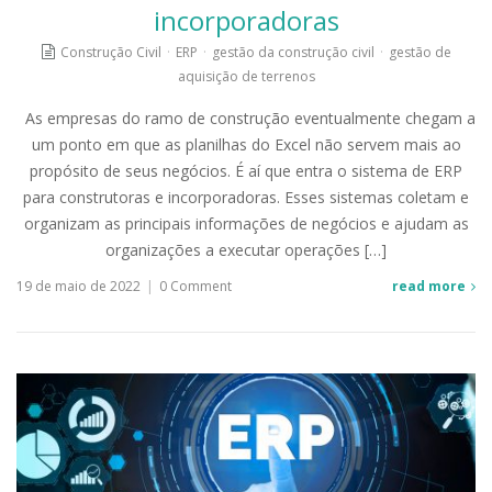
incorporadoras
Construção Civil
·
ERP
·
gestão da construção civil
·
gestão de
aquisição de terrenos
As empresas do ramo de construção eventualmente chegam a
um ponto em que as planilhas do Excel não servem mais ao
propósito de seus negócios. É aí que entra o sistema de ERP
para construtoras e incorporadoras. Esses sistemas coletam e
organizam as principais informações de negócios e ajudam as
organizações a executar operações […]
19 de maio de 2022
|
0 Comment
read more