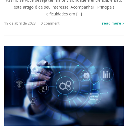
Assim, se você deseja ter maior visibilidade e eficiência, então,
este artigo é de seu interesse. Acompanhe! Principais
dificuldades em […]
19 de abril de 2023
|
0 Comment
read more