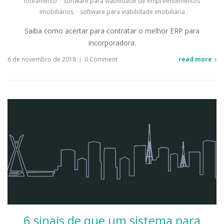
loteamento
·
software para viabilidade de empreendimentos
imobiliários
·
software para viabilidade imobiliária
Saiba como acertar para contratar o melhor ERP para
incorporadora.
6 de novembro de 2018
|
0 Comment
read more
6 sinais de que um sistema para