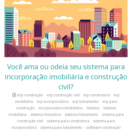
Você ama ou odeia seu sistema para
incorporação imobiliária e construção
civil?
erp construção
·
erp construção civil
·
erp construtora
·
erp
imobiliária
·
erp incorporadora
·
erp loteamento
·
erp para
construção
·
Incorporadora Imobiliária
·
Sistema
·
sistema
imobiliária
·
sistema loteadora
·
sistema loteamento
·
sistema para
construção civil
·
sistema para construtora
·
sistema para
incorporadora
·
sistema para loteamento
·
software construção