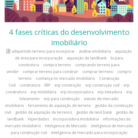
4 fases críticas do desenvolvimento
imobiliário
adquirindo terreno para incorporar
·
análise imobiliária
·
aquisição
de área para incorporação
·
aquisição de landbank
·
bi para
construtora
·
compra terreno
·
comprando terreno para
vender
·
comprar terreno para construir
·
comprar terrreno
·
compro
terreno
·
confiança no mercado imobiliário
·
Construção
Civil
·
construtora
·
ERP
·
erp construção
·
erp construção civil
·
erp
construtora
·
erp imobiliária
·
erp incorporadora
·
erp loteadora
·
erp
loteamento
·
erp para construção
·
estudo de mercado
imobiliario
·
ferramenta de aquisição de terreno
·
gestão da construção
civil
·
gestão de aquisição de terrenos
·
gestão de land bank
·
gestão de
landbank
·
Hiperdados
·
Incorporadora Imobiliária
·
informações do
mercado imobiliário
·
Inteligencia de Mercado
·
inteligencia de mercado
para construção civil
·
inteligencia de mercado para incorporação