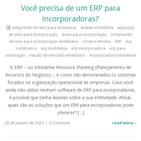
Você precisa de um ERP para
incorporadoras?
adquirindo terreno para incorporar
·
análise imobiliária
·
aquisição
de área para incorporação
·
áreas para incorporação
·
comprando
terreno para incorporação imobiliária
·
compro terreno
·
ERP
·
erp
construtora
·
erp imobiliária
·
erp incorporadora
·
erp para
construção
·
estudo de mercado imobiliario
·
Incorporadora Imobiliária
O ERP – ou Enterprise Resource Planning (Planejamento de
Recursos do Negócio) -, é como são denominados os sistemas
focados na organização operacional de empresas. Caso você
ainda não utilize nenhum software de ERP para incorporadoras,
é possível que tenha dúvidas sobre a sua efetividade. Afinal,
quais são as soluções que um ERP para incorporadoras pode
oferecer? […]
28 de janeiro de 2022
|
0 Comment
read more