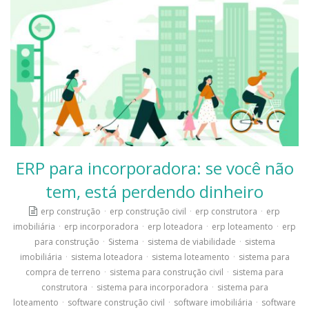
ERP para incorporadora: se você não
tem, está perdendo dinheiro
erp construção
·
erp construção civil
·
erp construtora
·
erp
imobiliária
·
erp incorporadora
·
erp loteadora
·
erp loteamento
·
erp
para construção
·
Sistema
·
sistema de viabilidade
·
sistema
imobiliária
·
sistema loteadora
·
sistema loteamento
·
sistema para
compra de terreno
·
sistema para construção civil
·
sistema para
construtora
·
sistema para incorporadora
·
sistema para
loteamento
·
software construção civil
·
software imobiliária
·
software