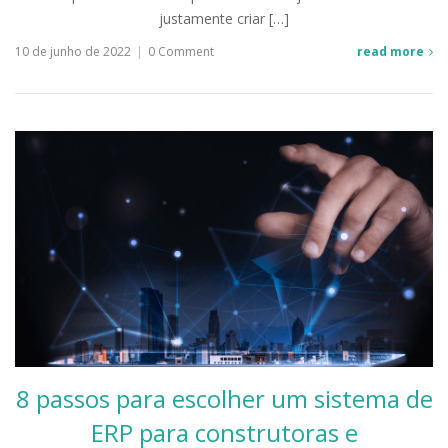
justamente criar […]
10 de junho de 2022
|
0 Comment
read more
8 passos para escolher um sistema de
ERP para construtoras e