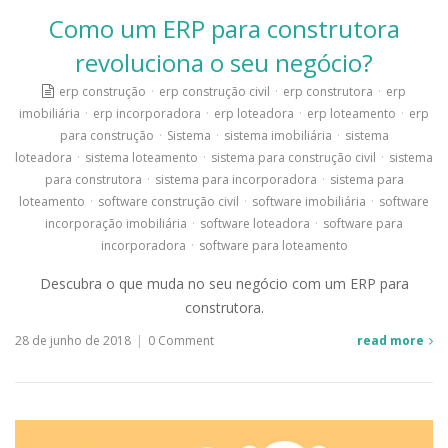
Como um ERP para construtora
revoluciona o seu negócio?
erp construção
·
erp construção civil
·
erp construtora
·
erp
imobiliária
·
erp incorporadora
·
erp loteadora
·
erp loteamento
·
erp
para construção
·
Sistema
·
sistema imobiliária
·
sistema
loteadora
·
sistema loteamento
·
sistema para construção civil
·
sistema
para construtora
·
sistema para incorporadora
·
sistema para
loteamento
·
software construção civil
·
software imobiliária
·
software
incorporação imobiliária
·
software loteadora
·
software para
incorporadora
·
software para loteamento
Descubra o que muda no seu negócio com um ERP para
construtora.
28 de junho de 2018
|
0 Comment
read more