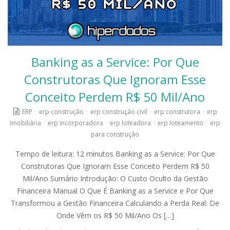
Banking as a Service: Por Que
Construtoras Que Ignoram Esse
Conceito Perdem R$ 50 Mil/Ano
ERP
·
erp construção
·
erp construção civil
·
erp construtora
·
erp
imobiliária
·
erp incorporadora
·
erp loteadora
·
erp loteamento
·
erp
para construção
Tempo de leitura: 12 minutos Banking as a Service: Por Que
Construtoras Que Ignoram Esse Conceito Perdem R$ 50
Mil/Ano Sumário Introdução: O Custo Oculto da Gestão
Financeira Manual O Que É Banking as a Service e Por Que
Transformou a Gestão Financeira Calculando a Perda Real: De
Onde Vêm os R$ 50 Mil/Ano Os […]