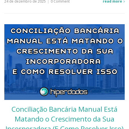
24 de dezembro de 2025
|
0 Comment
read more
Conciliação Bancária Manual Está
Matando o Crescimento da Sua
Incorporadora (E Como Resolver Isso)