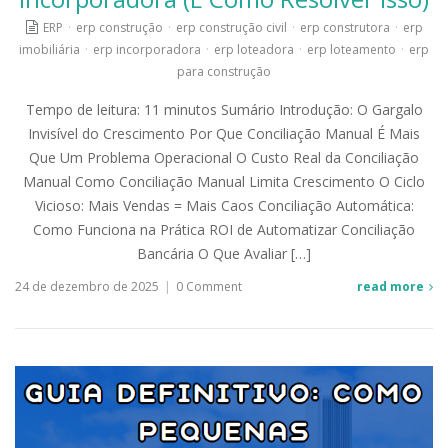
ERP
·
erp construção
·
erp construção civil
·
erp construtora
·
erp
imobiliária
·
erp incorporadora
·
erp loteadora
·
erp loteamento
·
erp
para construção
Tempo de leitura: 11 minutos Sumário Introdução: O Gargalo
Invisível do Crescimento Por Que Conciliação Manual É Mais
Que Um Problema Operacional O Custo Real da Conciliação
Manual Como Conciliação Manual Limita Crescimento O Ciclo
Vicioso: Mais Vendas = Mais Caos Conciliação Automática:
Como Funciona na Prática ROI de Automatizar Conciliação
Bancária O Que Avaliar […]
24 de dezembro de 2025
|
0 Comment
read more