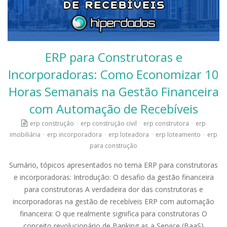
ERP para Construtoras e
Incorporadoras: Como Economizar 10
Horas Semanais na Gestão Financeira
com Automação de Recebíveis
erp construção
·
erp construção civil
·
erp construtora
·
erp
imobiliária
·
erp incorporadora
·
erp loteadora
·
erp loteamento
·
erp
para construção
Sumário, tópicos apresentados no tema ERP para construtoras
e incorporadoras: Introdução: O desafio da gestão financeira
para construtoras A verdadeira dor das construtoras e
incorporadoras na gestão de recebíveis ERP com automação
financeira: O que realmente significa para construtoras O
conceito revolucionário de Banking as a Service (BaaS)