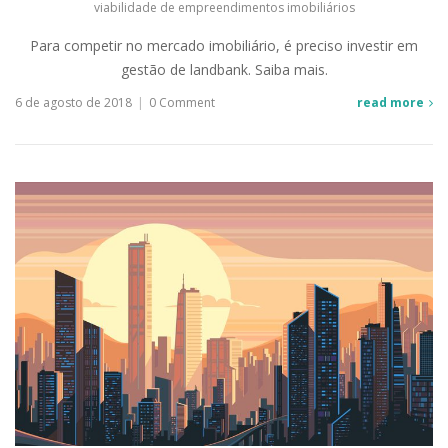
viabilidade de empreendimentos imobiliários
Para competir no mercado imobiliário, é preciso investir em
gestão de landbank. Saiba mais.
6 de agosto de 2018
|
0 Comment
read more