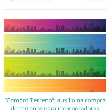
“Compro Terreno”: auxílio na compra
de terrenos para incorporadoras