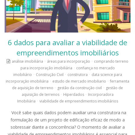
6 dados para avaliar a viabilidade de
empreendimentos imobiliários
análise imobiliária
·
áreas para incorporação
·
comprando terreno
para incorporação imobiliária
·
confiança no mercado
imobiliário
·
Construção Civil
·
construtora
·
data science para
incorporação imobiliária
·
estudo de mercado imobiliario
·
ferramenta
de aquisição de terreno
·
gestão da construção civil
·
gestão de
aquisição de terrenos
·
Hiperdados
·
Incorporadora
Imobiliária
·
viabilidade de empreendimentos imobiliários
Você sabe quais dados podem auxiliar uma construtora na
formulação de um projeto de edificação eficaz de modo a
sobressair diante a concorrência? O momento de avaliar a
viabilidade de empreendimentos imobiliários é essencial para