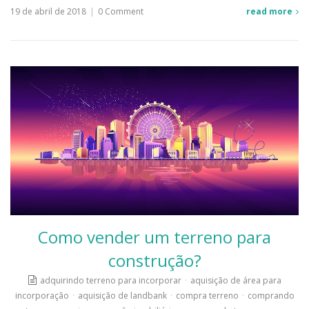
19 de abril de 2018
|
0 Comment
read more
Como vender um terreno para
construção?
adquirindo terreno para incorporar
·
aquisição de área para
incorporação
·
aquisição de landbank
·
compra terreno
·
comprando