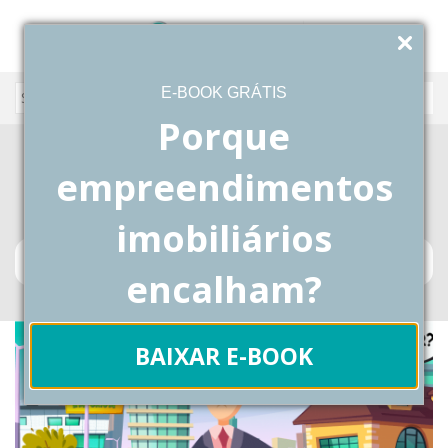
E-BOOK GRÁTIS
Porque
comprar área para incorporação
empreendimentos
imobiliária
imobiliários
Blog
Posts Tagged "comprar área para incorporação
imobiliária"
encalham?
BAIXAR E-BOOK