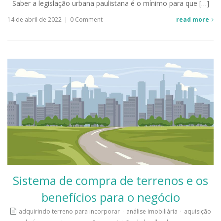
Saber a legislação urbana paulistana é o mínimo para que […]
14 de abril de 2022
|
0 Comment
read more
Sistema de compra de terrenos e os
benefícios para o negócio
adquirindo terreno para incorporar
·
análise imobiliária
·
aquisição