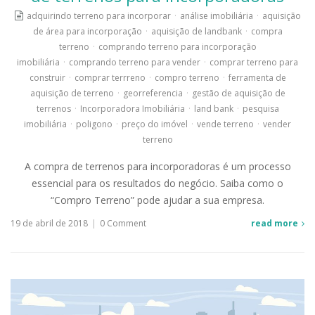
adquirindo terreno para incorporar
·
análise imobiliária
·
aquisição
de área para incorporação
·
aquisição de landbank
·
compra
terreno
·
comprando terreno para incorporação
imobiliária
·
comprando terreno para vender
·
comprar terreno para
construir
·
comprar terrreno
·
compro terreno
·
ferramenta de
aquisição de terreno
·
georreferencia
·
gestão de aquisição de
terrenos
·
Incorporadora Imobiliária
·
land bank
·
pesquisa
imobiliária
·
poligono
·
preço do imóvel
·
vende terreno
·
vender
terreno
A compra de terrenos para incorporadoras é um processo
essencial para os resultados do negócio. Saiba como o
“Compro Terreno” pode ajudar a sua empresa.
19 de abril de 2018
|
0 Comment
read more