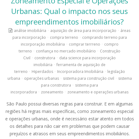
Zoneamento Especial e Operações
Urbanas: Qual o impacto nos seus
empreendimentos imobiliários?
análise imobiliária
·
aquisição de área para incorporação
·
áreas
para incorporação
·
compra terreno
·
comprando terreno para
incorporação imobiliária
·
comprar terrreno
·
compro
terreno
·
confiança no mercado imobiliário
·
Construção
Civil
·
construtora
·
data science para incorporação
imobiliária
·
ferramenta de aquisição de
terreno
·
Hiperdados
·
Incorporadora Imobiliária
·
legislação
urbana
·
operações urbanas
·
sistema para construção civil
·
sistema
para construtora
·
sistema para
incorporadora
·
zoneamento
·
zoneamento e operações urbanas
São Paulo possui diversas regras para construir. E em algumas
regiões há regras mais específicas, como zoneamento especial
e operações urbanas, onde é necessário estar atento em todos
os detalhes para não cair em problemas que podem causar
prejuízos e atrasos em seus empreendimentos imobiliários.