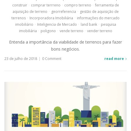
construir
·
comprar terrreno
·
compro terreno
·
ferramenta de
aquisição de terreno
·
georreferencia
·
gestão de aquisição de
terrenos
·
Incorporadora Imobiliária
·
informações do mercado
imobiliário
·
Inteligencia de Mercado
·
land bank
·
pesquisa
imobiliária
·
poligono
·
vende terreno
·
vender terreno
Entenda a importância da viabilidade de terrenos para fazer
bons negócios.
23 de julho de 2018
|
0 Comment
read more