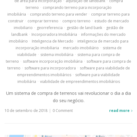
de área para incorporação
·
aquisição de landbank
·
compra
terreno
·
comprando terreno para incorporação
imobiliária
·
comprando terreno para vender
·
comprar terreno para
construir
·
comprar terrreno
·
compro terreno
·
estudo de mercado
imobiliario
·
georreferencia
·
gestão de land bank
·
gestão de
landbank
·
Incorporadora Imobiliária
·
informações do mercado
imobiliário
·
Inteligencia de Mercado
·
inteligencia de mercado para
incorporação imobiliaria
·
mercado imobiliário
·
sistema de
viabilidade
·
sistema imobiliária
·
sistema para compra de
terreno
·
software incorporação imobiliária
·
software para compra de
terreno
·
software para incorporadora
·
software para viabilidade de
empreendimentos imobiliários
·
software para viabilidade
imobiliária
·
viabilidade de empreendimentos imobiliários
Um sistema de compra de terrenos vai revolucionar o dia a dia
do seu negócio.
10 de setembro de 2018
|
0 Comment
read more