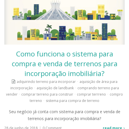
Como funciona o sistema para
compra e venda de terrenos para
incorporação imobiliária?
adquirindo terreno para incorporar
·
aquisição de área para
incorporação
·
aquisição de landbank
·
comprando terreno para
vender
·
comprar terreno para construir
·
comprar terrreno
·
compro
terreno
·
sistema para compra de terreno
Seu negócio já conta com sistema para compra e venda de
terrenos para incorporação imobiliária?
28 de junho de 2018
|
0 Comment
read more