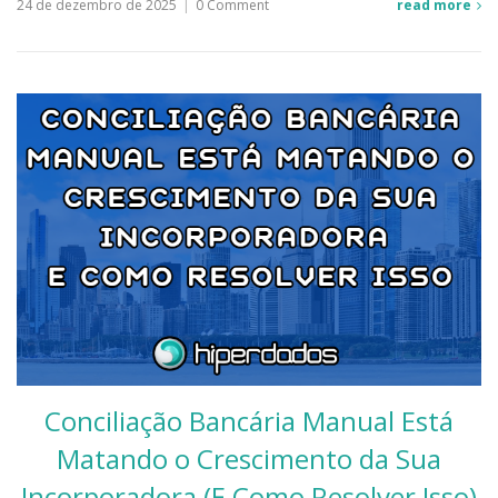
24 de dezembro de 2025
|
0 Comment
read more
Conciliação Bancária Manual Está
Matando o Crescimento da Sua
Incorporadora (E Como Resolver Isso)