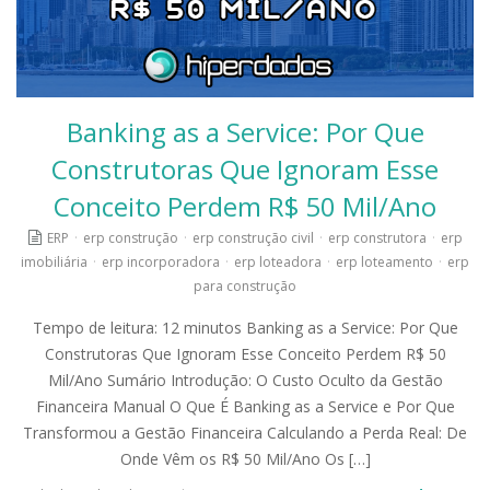
Banking as a Service: Por Que
Construtoras Que Ignoram Esse
Conceito Perdem R$ 50 Mil/Ano
ERP
·
erp construção
·
erp construção civil
·
erp construtora
·
erp
imobiliária
·
erp incorporadora
·
erp loteadora
·
erp loteamento
·
erp
para construção
Tempo de leitura: 12 minutos Banking as a Service: Por Que
Construtoras Que Ignoram Esse Conceito Perdem R$ 50
Mil/Ano Sumário Introdução: O Custo Oculto da Gestão
Financeira Manual O Que É Banking as a Service e Por Que
Transformou a Gestão Financeira Calculando a Perda Real: De
Onde Vêm os R$ 50 Mil/Ano Os […]