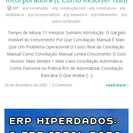
ERP
·
erp construção
·
erp construção civil
·
erp construtora
·
erp
imobiliária
·
erp incorporadora
·
erp loteadora
·
erp loteamento
·
erp
para construção
Tempo de leitura: 11 minutos Sumário Introdução: O Gargalo
Invisível do Crescimento Por Que Conciliação Manual É Mais
Que Um Problema Operacional O Custo Real da Conciliação
Manual Como Conciliação Manual Limita Crescimento O Ciclo
Vicioso: Mais Vendas = Mais Caos Conciliação Automática:
Como Funciona na Prática ROI de Automatizar Conciliação
Bancária O Que Avaliar […]
24 de dezembro de 2025
|
0 Comment
read more