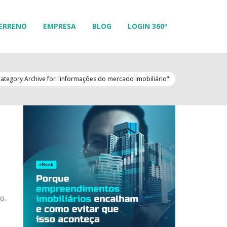
ERRENO
EMPRESA
BLOG
LOGIN 360º
ategory Archive for "informações do mercado imobiliário"
o.