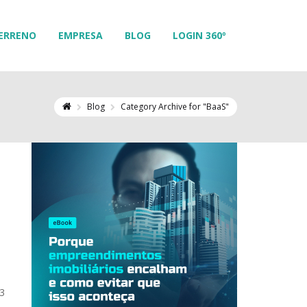
ERRENO
EMPRESA
BLOG
LOGIN 360º
Blog
Category Archive for "BaaS"
 3