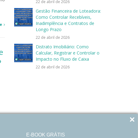
22 de abril de 2026
Gestão Financeira de Loteadora:
Como Controlar Recebíveis,
Inadimplência e Contratos de
e
Longo Prazo
22 de abril de 2026
Distrato Imobiliário: Como
e
Calcular, Registrar e Controlar o
Impacto no Fluxo de Caixa
P
22 de abril de 2026
o
mo
a
E-BOOK GRÁTIS