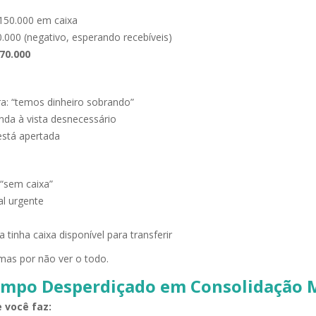
150.000 em caixa
.000 (negativo, esperando recebíveis)
70.000
a: “temos dinheiro sobrando”
nda à vista desnecessário
está apertada
 “sem caixa”
al urgente
tinha caixa disponível para transferir
as por não ver o todo.
empo Desperdiçado em Consolidação 
 você faz: