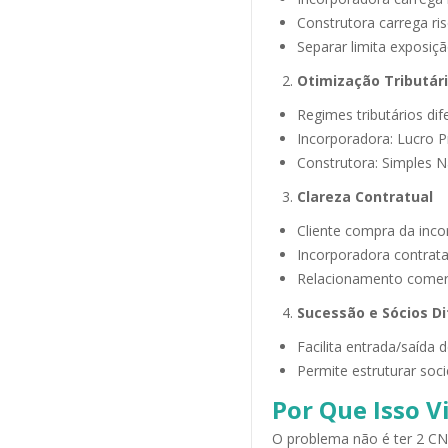
Construtora carrega ri
Separar limita exposiç
Otimização Tributár
Regimes tributários di
Incorporadora: Lucro 
Construtora: Simples N
Clareza Contratual
Cliente compra da inc
Incorporadora contrata
Relacionamento comerc
Sucessão e Sócios D
Facilita entrada/saída 
Permite estruturar soc
Por Que Isso V
O problema não é ter 2 CN