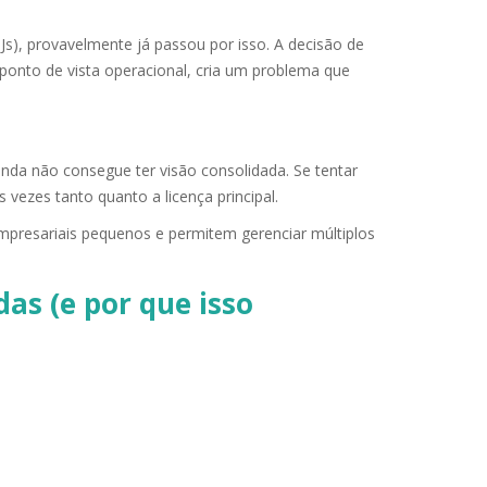
), provavelmente já passou por isso. A decisão de
o ponto de vista operacional, cria um problema que
inda não consegue ter visão consolidada. Se tentar
ezes tanto quanto a licença principal.
empresariais pequenos e permitem gerenciar múltiplos
as (e por que isso