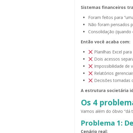
Sistemas financeiros tra
Foram feitos para “um
Não foram pensados p
Consolidação (quando e
Então você acaba com:
Planilhas Excel par
Dois acessos separa
Impossibilidade de 
Relatórios gerencia
Decisões tomadas c
A estrutura societária i
Os 4 problema
Vamos além do óbvio “dá tr
Problema 1: De
Cenário real: