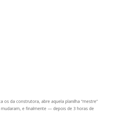
a os da construtora, abre aquela planilha “mestre”
ue mudaram, e finalmente — depois de 3 horas de