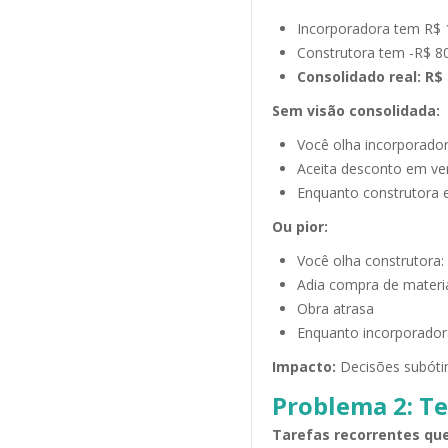
Incorporadora tem R$ 
Construtora tem -R$ 80
Consolidado real: R$ 
Sem visão consolidada:
Você olha incorporador
Aceita desconto em ve
Enquanto construtora 
Ou pior:
Você olha construtora:
Adia compra de materi
Obra atrasa
Enquanto incorporadora 
Impacto:
Decisões subótim
Problema 2: T
Tarefas recorrentes que