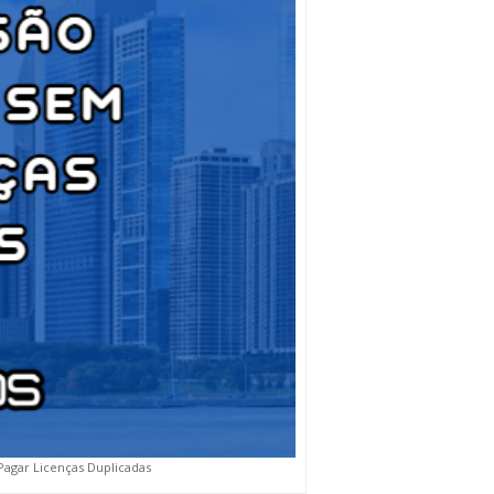
agar Licenças Duplicadas