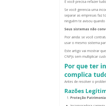
E você precisa refazer tud
Se você gerencia uma inco
separar as empresas faz to
ninguém te avisou quando 
Seus sistemas não conv
Pior ainda: se você contra
usar o mesmo sistema para 
Este artigo vai mostrar qu
CNPJs sem multiplicar cus
Por que ter i
complica tud
Antes de resolver o problem
Razões Legíti
Proteção Patrimonia
Incorporadora carrega r