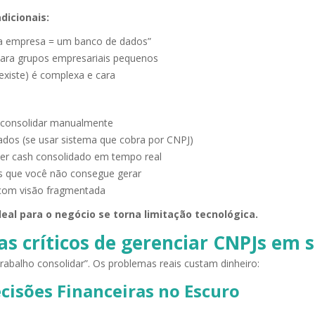
dicionais:
a empresa = um banco de dados”
ara grupos empresariais pequenos
xiste) é complexa e cara
a consolidar manualmente
dos (se usar sistema que cobra por CNPJ)
ver cash consolidado em tempo real
is que você não consegue gerar
om visão fragmentada
deal para o negócio se torna limitação tecnológica.
s críticos de gerenciar CNPJs em 
abalho consolidar”. Os problemas reais custam dinheiro:
cisões Financeiras no Escuro