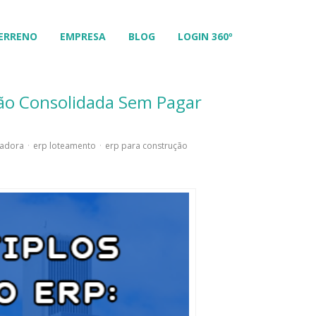
ERRENO
EMPRESA
BLOG
LOGIN 360º
ão Consolidada Sem Pagar
eadora
·
erp loteamento
·
erp para construção