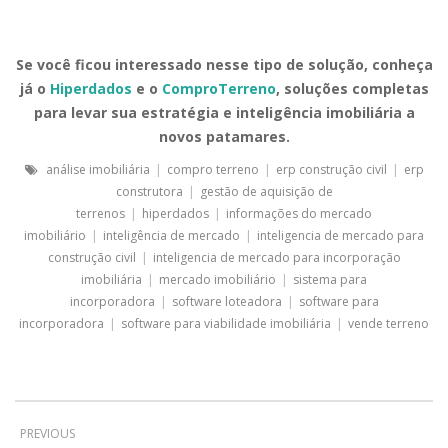
Se você ficou interessado nesse tipo de solução, conheça
já o
Hiperdados
e o
ComproTerreno
, soluções completas
para levar sua estratégia e inteligência imobiliária a
novos patamares.
análise imobiliária
|
compro terreno
|
erp construção civil
|
erp
construtora
|
gestão de aquisição de
terrenos
|
hiperdados
|
informações do mercado
imobiliário
|
inteligência de mercado
|
inteligencia de mercado para
construção civil
|
inteligencia de mercado para incorporação
imobiliária
|
mercado imobiliário
|
sistema para
incorporadora
|
software loteadora
|
software para
incorporadora
|
software para viabilidade imobiliária
|
vende terreno
PREVIOUS