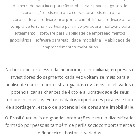
de mercado para incorporação imobiliaria
·
novos negócios de
incorporação
·
sistema para construtora
·
sistema para
incorporadora
·
software incorporação imobiliária
·
software para
compra de terreno
·
software para incorporadora
·
software para
loteamento
·
software para viabilidade de empreendimentos
imobiliários
·
software para viabilidade imobiliária
·
viabilidade de
empreendimentos imobiliários
Na busca pelo sucesso da incorporação imobiliária, empresas e
investidores do segmento cada vez voltam-se mais para a
análise de dados, como estratégia para evitar riscos elevados e
potencializar as chances de êxito e a lucratividade de seus
empreendimentos. Entre os dados importantes para esse tipo
de abordagem, está o de
potencial de consumo imobiliário
.
O Brasil é um país de grandes proporções e muito diversificado,
formado por pessoas também de perfis sociocomportamentais
e financeiros bastante variados.