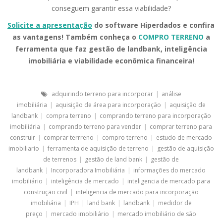
conseguem garantir essa viabilidade?
Solicite a apresentação
do software Hiperdados e confira
as vantagens! Também conheça o
COMPRO TERRENO
a
ferramenta que faz gestão de landbank, inteligência
imobiliária e viabilidade econômica financeira!
adquirindo terreno para incorporar
|
análise
imobiliária
|
aquisição de área para incorporação
|
aquisição de
landbank
|
compra terreno
|
comprando terreno para incorporação
imobiliária
|
comprando terreno para vender
|
comprar terreno para
construir
|
comprar terrreno
|
compro terreno
|
estudo de mercado
imobiliario
|
ferramenta de aquisição de terreno
|
gestão de aquisição
de terrenos
|
gestão de land bank
|
gestão de
landbank
|
Incorporadora Imobiliária
|
informações do mercado
imobiliário
|
inteligência de mercado
|
inteligencia de mercado para
construção civil
|
inteligencia de mercado para incorporação
imobiliária
|
IPH
|
land bank
|
landbank
|
medidor de
preço
|
mercado imobiliário
|
mercado imobiliário de são