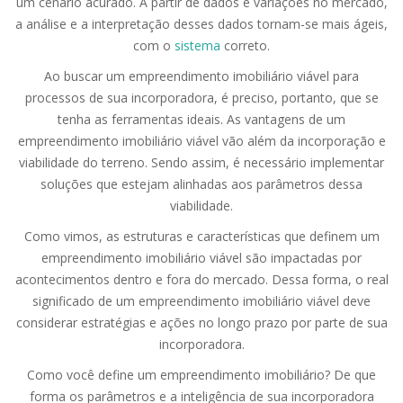
um cenário acurado. A partir de dados e variações no mercado,
a análise e a interpretação desses dados tornam-se mais ágeis,
com o
sistema
correto.
Ao buscar um empreendimento imobiliário viável para
processos de sua incorporadora, é preciso, portanto, que se
tenha as ferramentas ideais. As vantagens de um
empreendimento imobiliário viável vão além da incorporação e
viabilidade do terreno. Sendo assim, é necessário implementar
soluções que estejam alinhadas aos parâmetros dessa
viabilidade.
Como vimos, as estruturas e características que definem um
empreendimento imobiliário viável são impactadas por
acontecimentos dentro e fora do mercado. Dessa forma, o real
significado de um empreendimento imobiliário viável deve
considerar estratégias e ações no longo prazo por parte de sua
incorporadora.
Como você define um empreendimento imobiliário? De que
forma os parâmetros e a inteligência de sua incorporadora