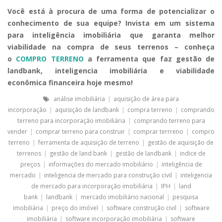
Você está à procura de uma forma de potencializar o
conhecimento de sua equipe? Invista em um sistema
para inteligência imobiliária que garanta melhor
viabilidade na compra de seus terrenos – conheça
o
COMPRO TERRENO
a ferramenta que faz gestão de
landbank, inteligencia imobiliária e viabilidade
econômica financeira hoje mesmo!
análise imobiliária
|
aquisição de área para
incorporação
|
aquisição de landbank
|
compra terreno
|
comprando
terreno para incorporação imobiliária
|
comprando terreno para
vender
|
comprar terreno para construir
|
comprar terrreno
|
compro
terreno
|
ferramenta de aquisição de terreno
|
gestão de aquisição de
terrenos
|
gestão de land bank
|
gestão de landbank
|
indice de
preços
|
informações do mercado imobiliário
|
inteligência de
mercado
|
inteligencia de mercado para construção civil
|
inteligencia
de mercado para incorporação imobiliária
|
IPH
|
land
bank
|
landbank
|
mercado imobiliário nacional
|
pesquisa
imobiliária
|
preço do imóvel
|
software construção civil
|
software
imobiliária
|
software incorporação imobiliária
|
software