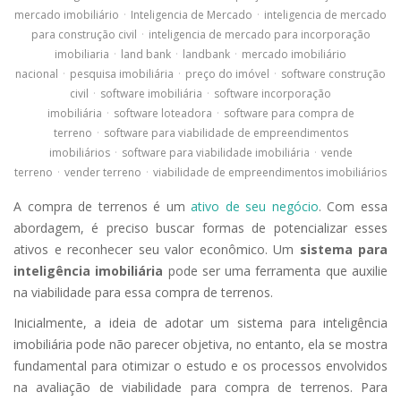
mercado imobiliário
·
Inteligencia de Mercado
·
inteligencia de mercado
para construção civil
·
inteligencia de mercado para incorporação
imobiliaria
·
land bank
·
landbank
·
mercado imobiliário
nacional
·
pesquisa imobiliária
·
preço do imóvel
·
software construção
civil
·
software imobiliária
·
software incorporação
imobiliária
·
software loteadora
·
software para compra de
terreno
·
software para viabilidade de empreendimentos
imobiliários
·
software para viabilidade imobiliária
·
vende
terreno
·
vender terreno
·
viabilidade de empreendimentos imobiliários
A compra de terrenos é um
ativo de seu negócio
. Com essa
abordagem, é preciso buscar formas de potencializar esses
ativos e reconhecer seu valor econômico. Um
sistema para
inteligência imobiliária
pode ser uma ferramenta que auxilie
na viabilidade para essa compra de terrenos.
Inicialmente, a ideia de adotar um sistema para inteligência
imobiliária pode não parecer objetiva, no entanto, ela se mostra
fundamental para otimizar o estudo e os processos envolvidos
na avaliação de viabilidade para compra de terrenos. Para