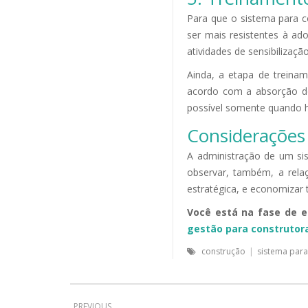
Para que o sistema para c
ser mais resistentes à ad
atividades de sensibilizaçã
Ainda, a etapa de treinam
acordo com a absorção do
possível somente quando 
Considerações 
A administração de um si
observar, também, a relaç
estratégica, e economizar
Você está na fase de e
gestão para construtor
construção
|
sistema para
PREVIOUS