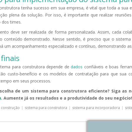
onstrutora tenha sucesso em sua empresa, é vital que toda a sua e
oção plena da solução. Por isso, é importante que realizar reuniõ
o dos times.
ento deve ser realizada de forma personalizada. Assim, cada col
 conteúdo demonstrado. Nesse sentido, é preciso que o sistema 
há um acompanhamento especializado e contínuo, demonstrando as 
finais
stema para construtora depende de
dados
confiáveis e boas ferra
ão custo-benefício e os modelos de contratação para que sua con
 tempo em seus processos.
scolha de um sistema para construtora eficiente? Siga as 
a
. Aumente já os resultados e a produtividade do seu negócio!
 construção
|
sistema para construtora
|
sistema para incorporadora
|
sis