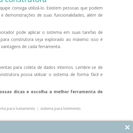
quipe consiga utilizá-lo. Existem pessoas que podem
es e demonstrações de suas funcionalidades, além de
aborador pode aplicar o sistema em suas tarefas de
para construtora seja explorado ao máximo: isso é
vantagens de cada ferramenta.
mentas para coleta de dados internos. Lembre-se de
strutora possa utilizar o sistema de forma fácil e
nossas dicas e escolha a melhor ferramenta de
tema para loetamento
|
sistema para lotemento
NEXT