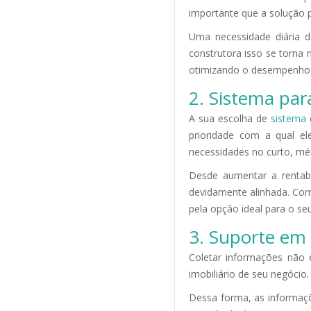
importante que a solução 
Uma necessidade diária 
construtora isso se torna 
otimizando o desempenho d
2. Sistema par
A sua escolha de
sistema
d
prioridade com a qual el
necessidades no curto, mé
Desde aumentar a rentabil
devidamente alinhada. Com 
pela opção ideal para o se
3. Suporte em 
Coletar informações não é
imobiliário de seu negócio.
Dessa forma, as informaçõ