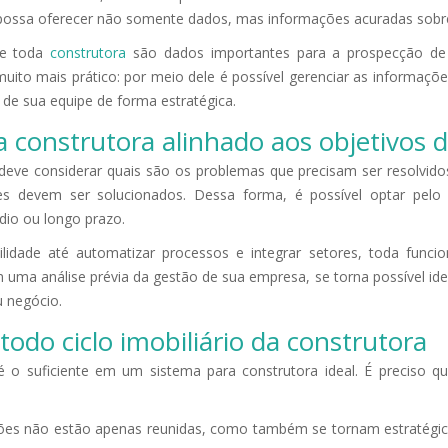
possa oferecer não somente dados, mas informações acuradas sobre
de toda
construtora
são dados importantes para a prospecção d
muito mais prático: por meio dele é possível gerenciar as informaç
e sua equipe de forma estratégica.
a construtora alinhado aos objetivos
eve considerar quais são os problemas que precisam ser resolvido
es devem ser solucionados. Dessa forma, é possível optar pelo 
dio ou longo prazo.
idade até automatizar processos e integrar setores, toda funcio
uma análise prévia da gestão de sua empresa, se torna possível ide
u negócio.
todo ciclo imobiliário da construtora
 o suficiente em um sistema para construtora ideal. É preciso qu
es não estão apenas reunidas, como também se tornam estratégica