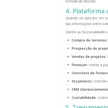
tomada de decisão.
4. Plataforma
Quando se opta por um sis
das informações entre tod
Dentre as funcionalidades 
Compra de terrenos:
Prospecção de proje
Vendas de projetos:
i
Finanças:
contas a pag
Contratos de fornec
Orçamento:
controle 
CRM (Gerenciamento 
Contabilidade:
control
5. Treinament