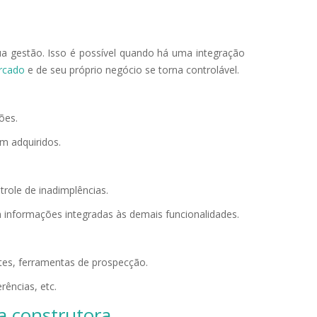
ua gestão. Isso é possível quando há uma integração
ercado
e de seu próprio negócio se torna controlável.
ões.
em adquiridos.
trole de inadimplências.
 informações integradas às demais funcionalidades.
tes, ferramentas de prospecção.
rências, etc.
a construtora