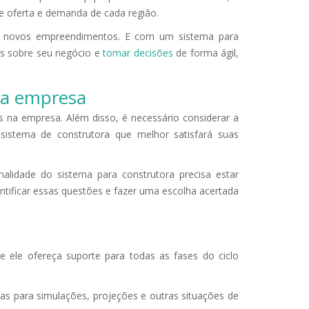
 oferta e demanda de cada região.
e novos empreendimentos. E com um sistema para
ões sobre seu negócio e
tomar decisões
de forma ágil,
 da empresa
s na empresa. Além disso, é necessário considerar a
sistema de construtora que melhor satisfará suas
nalidade do sistema para construtora precisa estar
ntificar essas questões e fazer uma escolha acertada
e ele ofereça suporte para todas as fases do ciclo
s para simulações, projeções e outras situações de