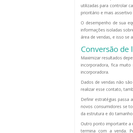
utilizadas para controlar 
prioritário e mais assert
O desempenho de sua equ
informações isoladas sobr
área de vendas, e isso se 
Conversão de 
Maximizar resultados depen
incorporadora, fica muit
incorporadora.
Dados de vendas não são r
realizar esse contato, ta
Definir estratégias pass
novos consumidores se tor
da estrutura e do tamanho
Outro ponto importante a 
termina com a venda. P