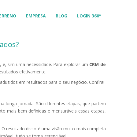
ERRENO
EMPRESA
BLOG
LOGIN 360º
tados?
, e, sim uma necessidade. Para explorar um
CRM de
esultados efetivamente.
aduzidos em resultados para o seu negócio. Confira!
ma longa jornada. São diferentes etapas, que partem
to mais bem definidas e mensuráveis essas etapas,
 O resultado disso é uma visão muito mais completa
imóvel, tudo se torna gerenciável.