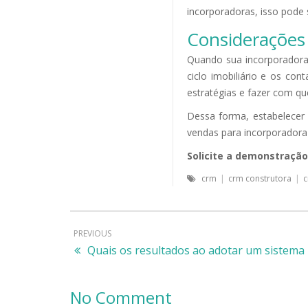
incorporadoras, isso pode 
Considerações 
Quando sua incorporadora 
ciclo imobiliário e os co
estratégias e fazer com qu
Dessa forma, estabelecer 
vendas para incorporadora
Solicite a demonstraçã
crm
|
crm construtora
|
c
PREVIOUS
Quais os resultados ao adotar um sistema
No Comment