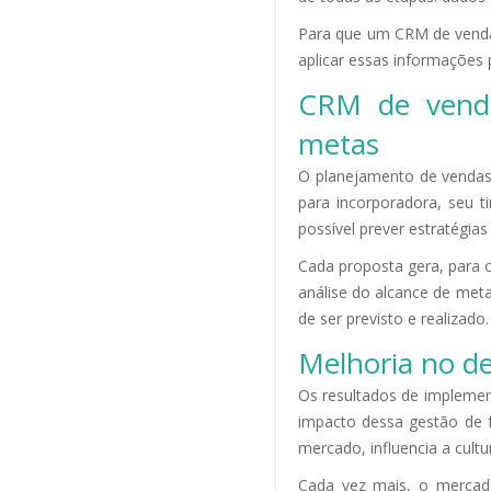
Para que um CRM de vendas
aplicar essas informações
CRM de vendas
metas
O planejamento de venda
para incorporadora, seu 
possível prever estratégia
Cada proposta gera, para o
análise do alcance de meta
de ser previsto e realizado.
Melhoria no d
Os resultados de impleme
impacto dessa gestão de f
mercado, influencia a cultu
Cada vez mais, o mercado