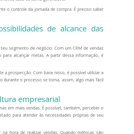
te o controle da jornada de compra. É preciso saber
sibilidades de alcance das
 de seu segmento de negócio. Com um CRM de vendas
para alcançar metas. A partir dessa informação, é
 a prospecção. Com base nisso, é possível utilizar a
 durante o processo se torna, assim, algo mais fácil
tura empresarial
as em mais vendas. É possível, também, perceber o
etado para atender às necessidades próprias de seu
” na hora de realizar vendas. Quando métricas são