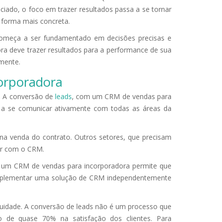
nciado, o foco em trazer resultados passa a se tornar
 forma mais concreta.
omeça a ser fundamentado em decisões precisas e
ra deve trazer resultados para a performance de sua
lmente.
orporadora
s. A conversão de
leads
, com um CRM de vendas para
a a se comunicar ativamente com todas as áreas da
na venda do contrato. Outros setores, que precisam
or com o CRM.
e um CRM de vendas para incorporadora permite que
l implementar uma solução de CRM independentemente
nuidade. A conversão de leads não é um processo que
e quase 70% na satisfação dos clientes. Para