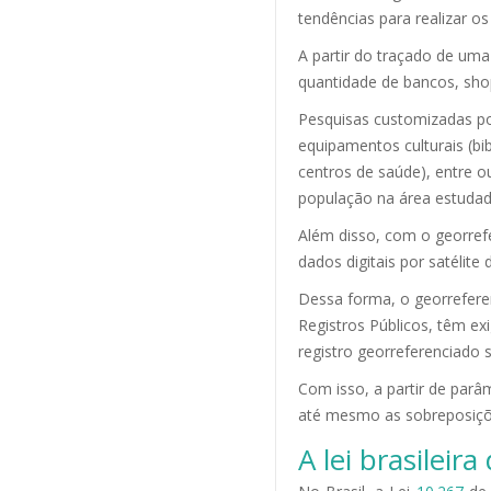
tendências para realizar o
A partir do traçado de uma
quantidade de bancos, sho
Pesquisas customizadas po
equipamentos culturais (b
centros de saúde), entre o
população na área estudada
Além disso, com o georref
dados digitais por satélite
Dessa forma, o georrefere
Registros Públicos, têm exi
registro georreferenciado s
Com isso, a partir de parâm
até mesmo as sobreposições
A lei brasilei