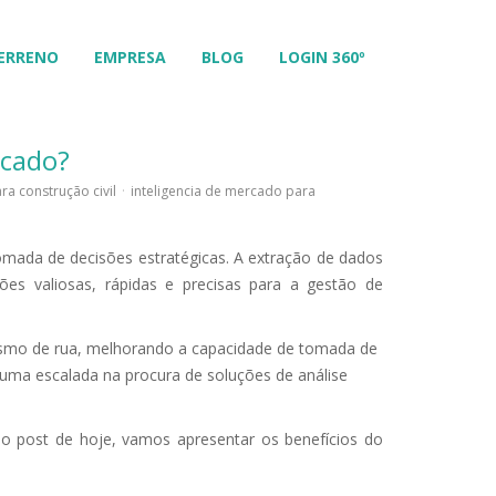
ERRENO
EMPRESA
BLOG
LOGIN 360º
rcado?
ra construção civil
·
inteligencia de mercado para
mada de decisões estratégicas. A extração de dados
ões valiosas, rápidas e precisas para a gestão de
mesmo de rua, melhorando a capacidade de tomada de
uma escalada na procura de soluções de análise
no post de hoje, vamos apresentar os benefícios do