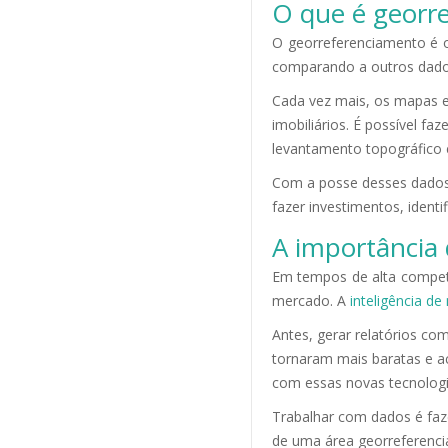
O que é georr
O georreferenciamento é o
comparando a outros dados 
Cada vez mais, os mapas 
imobiliários. É possível f
levantamento topográfico 
Com a posse desses dados,
fazer investimentos, ident
A importância
Em tempos de alta competi
mercado. A
inteligência d
Antes, gerar relatórios c
tornaram mais baratas e a
com essas novas tecnologi
Trabalhar com dados é faz
de uma área georreferenci