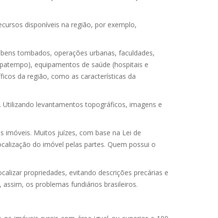
ecursos disponíveis na região, por exemplo,
 bens tombados, operações urbanas, faculdades,
upatempo), equipamentos de saúde (hospitais e
ficos da região, como as características da
. Utilizando levantamentos topográficos, imagens e
 imóveis. Muitos juízes, com base na Lei de
 localização do imóvel pelas partes. Quem possui o
localizar propriedades, evitando descrições precárias e
assim, os problemas fundiários brasileiros.