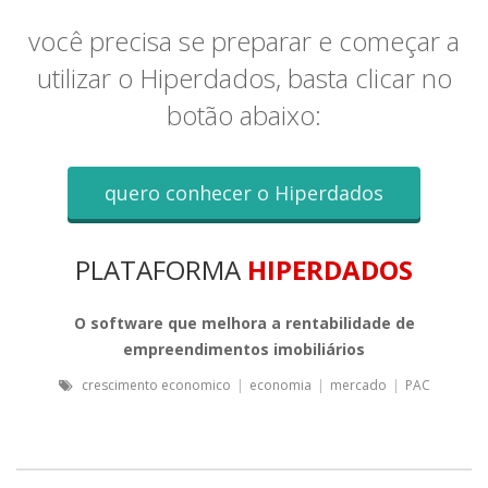
você precisa se preparar e começar a
utilizar o Hiperdados, basta clicar no
botão abaixo:
quero conhecer o Hiperdados
PLATAFORMA
HIPERDADOS
O software que melhora a rentabilidade de
empreendimentos imobiliários
crescimento economico
|
economia
|
mercado
|
PAC