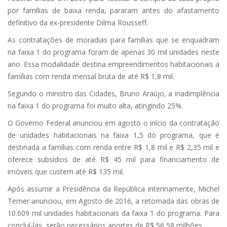
por famílias de baixa renda, pararam antes do afastamento
definitivo da ex-presidente Dilma Rousseff.
As contratações de moradias para famílias que se enquadram
na faixa 1 do programa foram de apenas 30 mil unidades neste
ano. Essa modalidade destina empreendimentos habitacionais a
famílias com renda mensal bruta de até R$ 1,8 mil.
Segundo o ministro das Cidades, Bruno Araújo, a inadimplência
na faixa 1 do programa foi muito alta, atingindo 25%.
O Governo Federal anunciou em agosto o início da contratação
de unidades habitacionais na faixa 1,5 do programa, que é
destinada a famílias com renda entre R$ 1,8 mil e R$ 2,35 mil e
oferece subsídios de até R$ 45 mil para financiamento de
imóveis que custem até R$ 135 mil.
Após assumir a Presidência da República interinamente, Michel
Temer anunciou, em Agosto de 2016, a retomada das obras de
10.609 mil unidades habitacionais da faixa 1 do programa. Para
concluí-las, serão necessários aportes de R$ 56,58 milhões.